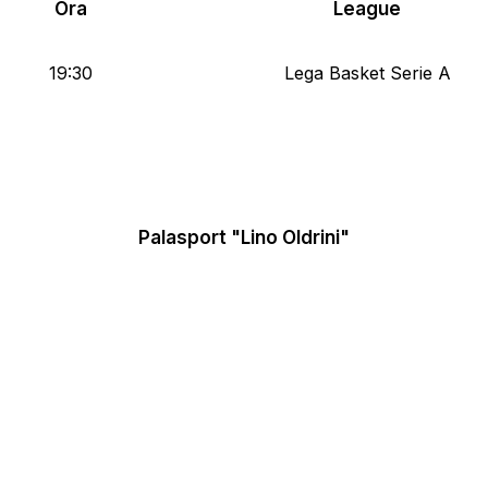
Ora
League
19:30
Lega Basket Serie A
Palasport "Lino Oldrini"