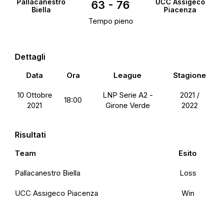
Pallacanestro
UCC Assigeco
63
-
76
Biella
Piacenza
Tempo pieno
Dettagli
Data
Ora
League
Stagione
10 Ottobre
LNP Serie A2 -
2021 /
18:00
2021
Girone Verde
2022
Risultati
Team
Esito
Pallacanestro Biella
Loss
UCC Assigeco Piacenza
Win