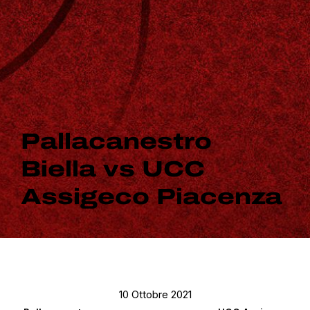
Pallacanestro
Biella vs UCC
Assigeco Piacenza
10 Ottobre 2021