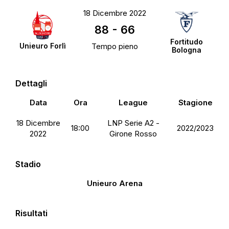
18 Dicembre 2022
88
-
66
Fortitudo
Unieuro Forlì
Tempo pieno
Bologna
Dettagli
Data
Ora
League
Stagione
18 Dicembre
LNP Serie A2 -
18:00
2022/2023
2022
Girone Rosso
Stadio
Unieuro Arena
Risultati