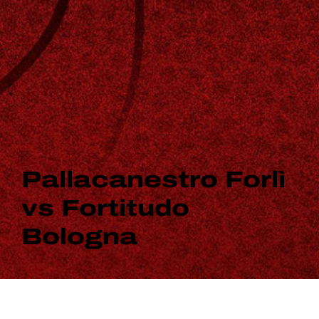
Pallacanestro Forlì
vs Fortitudo
Bologna