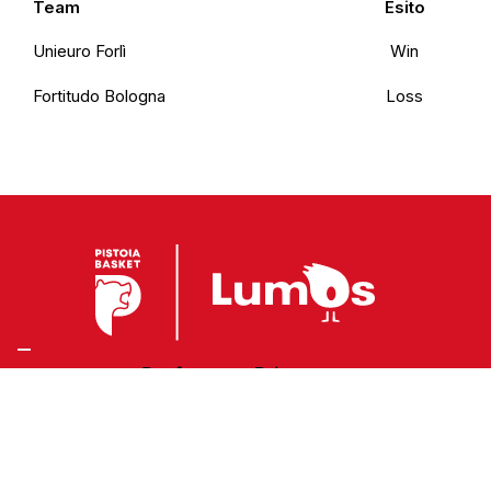
Team
Esito
Unieuro Forlì
Win
Fortitudo Bologna
Loss
Preferenze Privacy
Privacy Policy
Cookie Policy