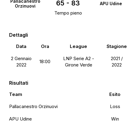
Pallacanestro
65
-
83
APU Udine
Orzinuovi
Tempo pieno
Dettagli
Data
Ora
League
Stagione
2 Gennaio
LNP Serie A2 -
2021 /
18:00
2022
Girone Verde
2022
Risultati
Team
Esito
Pallacanestro Orzinuovi
Loss
APU Udine
Win