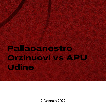
Pallacanestro
Orzinuovi vs APU
Udine
2 Gennaio 2022