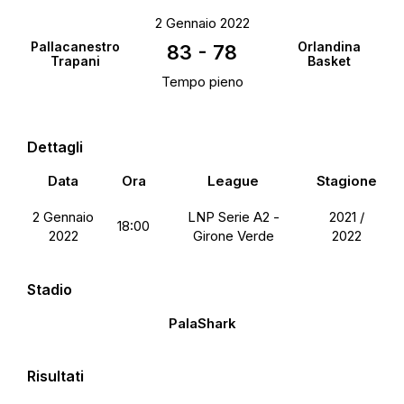
2 Gennaio 2022
Pallacanestro
Orlandina
83
-
78
Trapani
Basket
Tempo pieno
Dettagli
Data
Ora
League
Stagione
2 Gennaio
LNP Serie A2 -
2021 /
18:00
2022
Girone Verde
2022
Stadio
PalaShark
Risultati