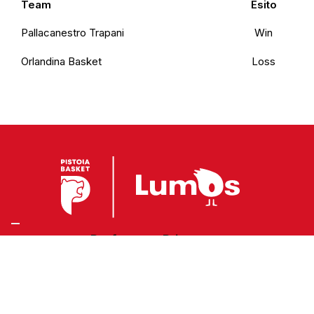
Team
Esito
Pallacanestro Trapani
Win
Orlandina Basket
Loss
Preferenze Privacy
Privacy Policy
Cookie Policy