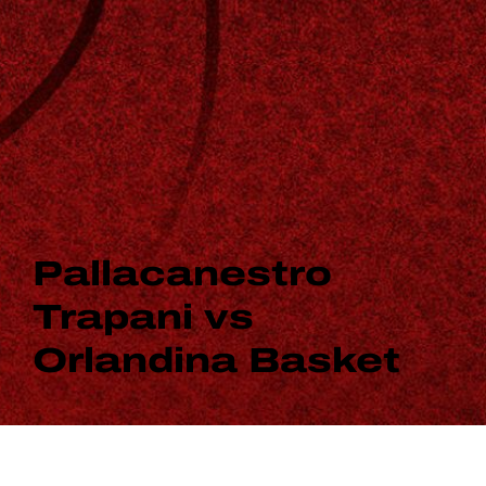
Pallacanestro
Trapani vs
Orlandina Basket