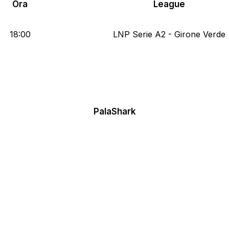
Ora
League
18:00
LNP Serie A2 - Girone Verde
PalaShark