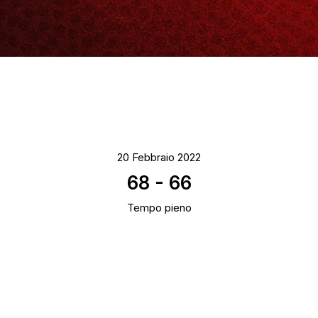
20 Febbraio 2022
68
-
66
Tempo pieno