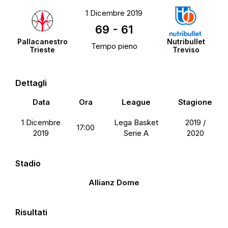
1 Dicembre 2019
69
-
61
Pallacanestro
Nutribullet
Tempo pieno
Trieste
Treviso
Dettagli
Data
Ora
League
Stagione
1 Dicembre
Lega Basket
2019 /
17:00
2019
Serie A
2020
Stadio
Allianz Dome
Risultati