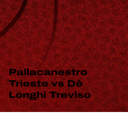
Pallacanestro
Trieste vs Dè
Longhi Treviso