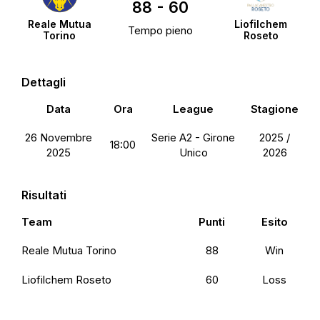
88
-
60
Reale Mutua
Liofilchem
Tempo pieno
Torino
Roseto
Dettagli
Data
Ora
League
Stagione
26 Novembre
Serie A2 - Girone
2025 /
18:00
2025
Unico
2026
Risultati
Team
Punti
Esito
Reale Mutua Torino
88
Win
Liofilchem Roseto
60
Loss