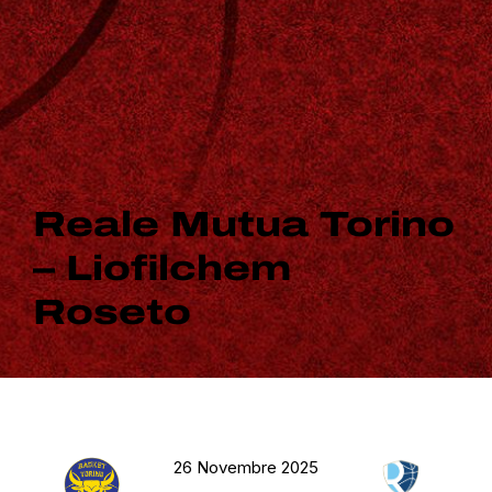
Reale Mutua Torino
– Liofilchem
Roseto
26 Novembre 2025