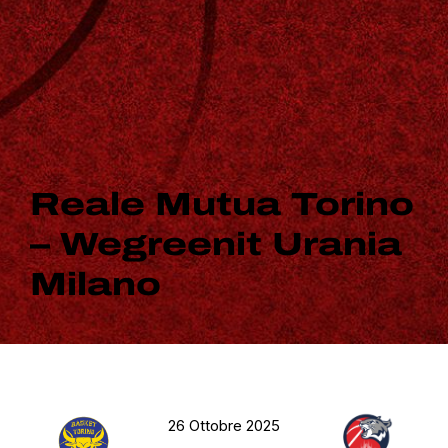
Reale Mutua Torino
– Wegreenit Urania
Milano
26 Ottobre 2025