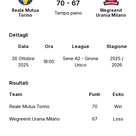
70
-
67
Reale Mutua
Wegreenit
Tempo pieno
Torino
Urania Milano
Dettagli
Data
Ora
League
Stagione
26 Ottobre
Serie A2 - Girone
2025 /
18:00
2025
Unico
2026
Risultati
Team
Punti
Esito
Reale Mutua Torino
70
Win
Wegreenit Urania Milano
67
Loss