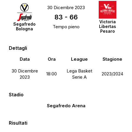
30 Dicembre 2023
83
-
66
Victoria
Segafredo
Tempo pieno
Libertas
Bologna
Pesaro
Dettagli
Data
Ora
League
Stagione
30 Dicembre
Lega Basket
18:00
2023/2024
2023
Serie A
Stadio
Segafredo Arena
Risultati