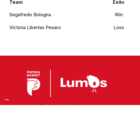
Team
Esito
Segafredo Bologna
Win
Victoria Libertas Pesaro
Loss
Preferenze Privacy
Privacy Policy
Cookie Policy