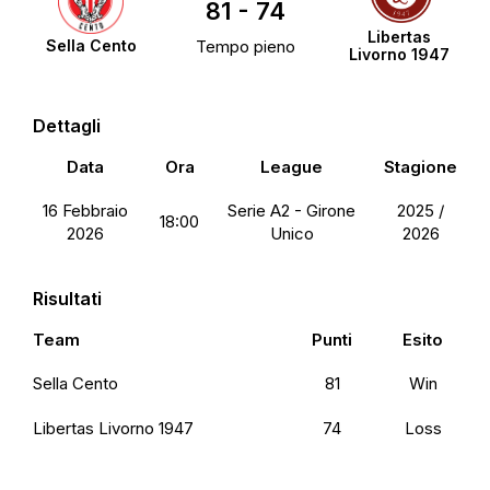
81
-
74
Libertas
Sella Cento
Tempo pieno
Livorno 1947
Dettagli
Data
Ora
League
Stagione
16 Febbraio
Serie A2 - Girone
2025 /
18:00
2026
Unico
2026
Risultati
Team
Punti
Esito
Sella Cento
81
Win
Libertas Livorno 1947
74
Loss