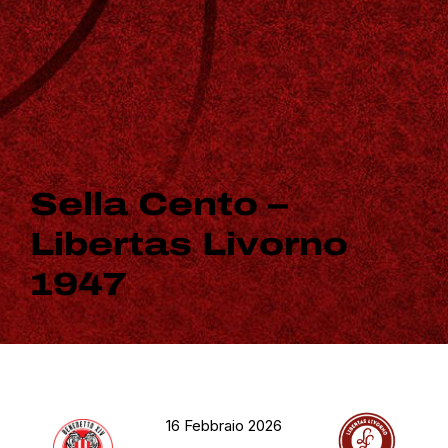
Sella Cento –
Libertas Livorno
1947
16 Febbraio 2026