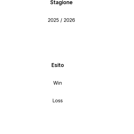
Stagione
2025 / 2026
Esito
Win
Loss