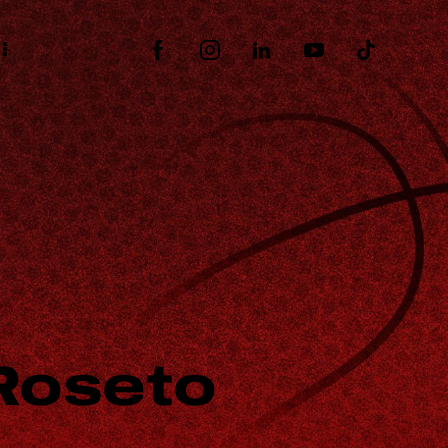
 Roseto