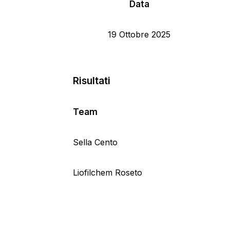
Data
19 Ottobre 2025
Risultati
Team
Sella Cento
Liofilchem Roseto