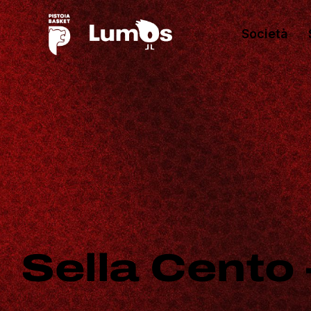
Società
Sella Cento