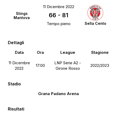
11 Dicembre 2022
Stings
66
-
81
Mantova
Tempo pieno
Sella Cento
Dettagli
Data
Ora
League
Stagione
11 Dicembre
LNP Serie A2 -
17:00
2022/2023
2022
Girone Rosso
Stadio
Grana Padano Arena
Risultati