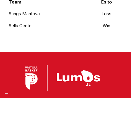
Team
Esito
Stings Mantova
Loss
Sella Cento
Win
Preferenze Privacy
Privacy Policy
Cookie Policy