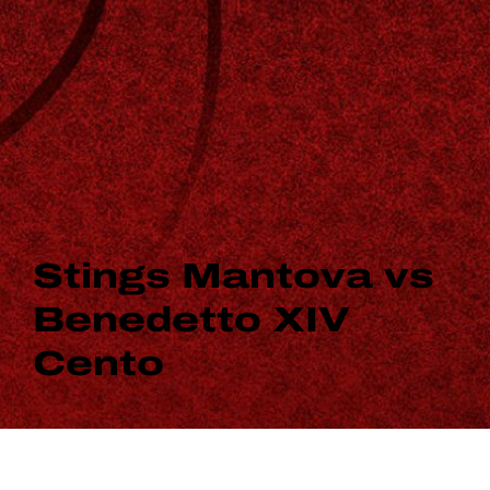
Stings Mantova vs
Benedetto XIV
Cento