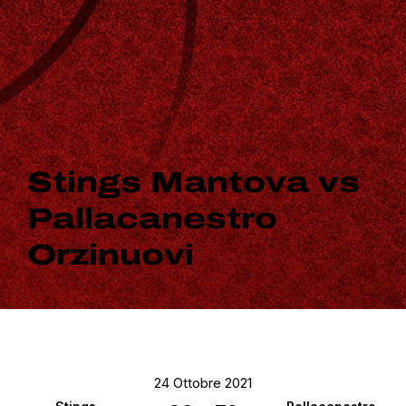
Stings Mantova vs
Pallacanestro
Orzinuovi
24 Ottobre 2021