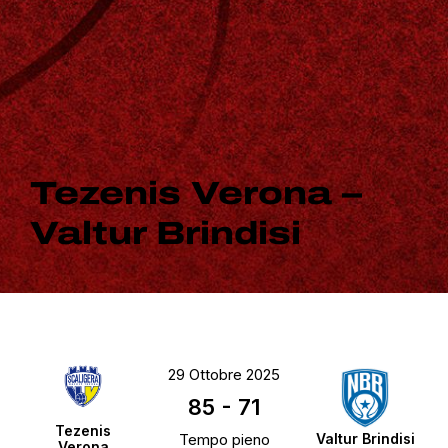
Tezenis Verona –
Valtur Brindisi
29 Ottobre 2025
85
-
71
Tezenis
Tempo pieno
Valtur Brindisi
Verona