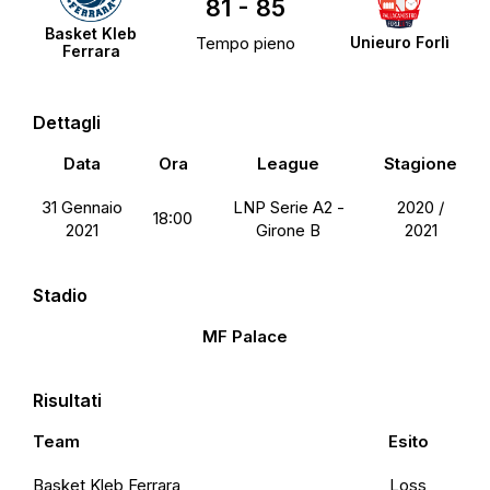
81
-
85
Basket Kleb
Tempo pieno
Unieuro Forlì
Ferrara
Dettagli
Data
Ora
League
Stagione
31 Gennaio
LNP Serie A2 -
2020 /
18:00
2021
Girone B
2021
Stadio
MF Palace
Risultati
Team
Esito
Basket Kleb Ferrara
Loss