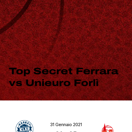
Top Secret Ferrara
vs Unieuro Forlì
31 Gennaio 2021