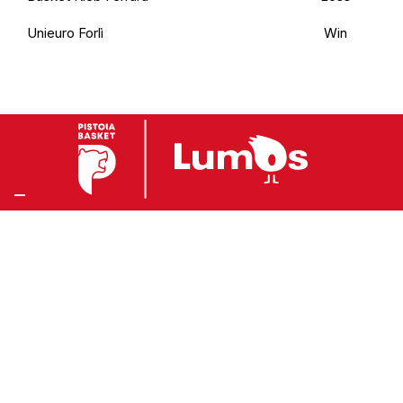
Unieuro Forlì
Win
Preferenze Privacy
Privacy Policy
Cookie Policy
Accessibilità