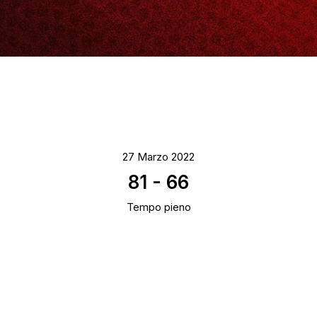
27 Marzo 2022
81
-
66
Tempo pieno