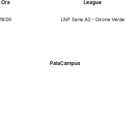
Ora
League
18:00
LNP Serie A2 - Girone Verde
PalaCampus