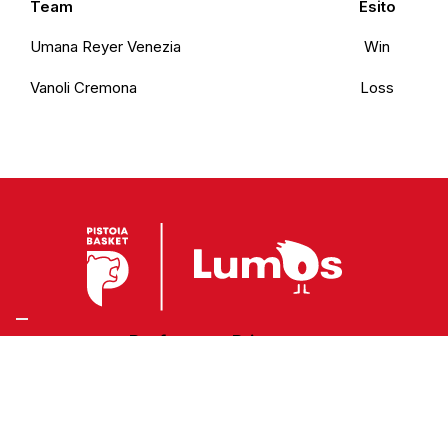
Team
Esito
Umana Reyer Venezia
Win
Vanoli Cremona
Loss
Preferenze Privacy
Privacy Policy
Cookie Policy