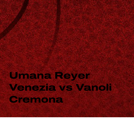
Umana Reyer
Venezia vs Vanoli
Cremona