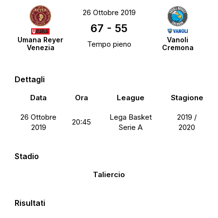
26 Ottobre 2019
67
-
55
Umana Reyer
Vanoli
Tempo pieno
Venezia
Cremona
Dettagli
Data
Ora
League
Stagione
26 Ottobre
Lega Basket
2019 /
20:45
2019
Serie A
2020
Stadio
Taliercio
Risultati