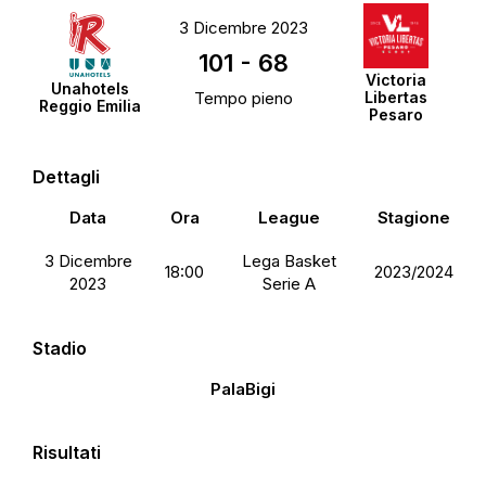
3 Dicembre 2023
101
-
68
Victoria
Unahotels
Tempo pieno
Libertas
Reggio Emilia
Pesaro
Dettagli
Data
Ora
League
Stagione
3 Dicembre
Lega Basket
18:00
2023/2024
2023
Serie A
Stadio
PalaBigi
Risultati