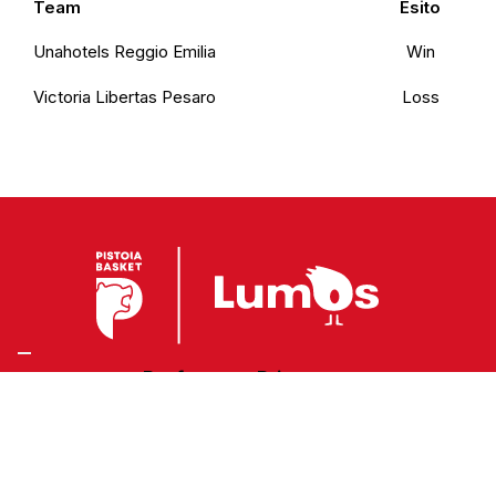
Team
Esito
Unahotels Reggio Emilia
Win
Victoria Libertas Pesaro
Loss
Preferenze Privacy
Privacy Policy
Cookie Policy