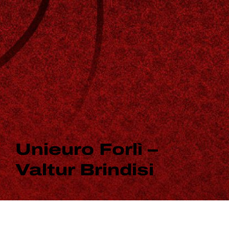
Unieuro Forlì –
Valtur Brindisi