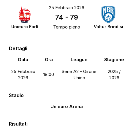
25 Febbraio 2026
74
-
79
Unieuro Forlì
Tempo pieno
Valtur Brindisi
Dettagli
Data
Ora
League
Stagione
25 Febbraio
Serie A2 - Girone
2025 /
18:00
2026
Unico
2026
Stadio
Unieuro Arena
Risultati