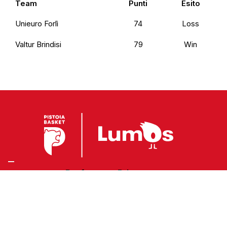
Team
Punti
Esito
Unieuro Forlì
74
Loss
Valtur Brindisi
79
Win
Preferenze Privacy
Privacy Policy
Cookie Policy