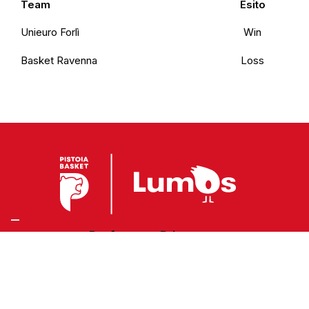
Team
Esito
Unieuro Forlì
Win
Basket Ravenna
Loss
Preferenze Privacy
Privacy Policy
Cookie Policy