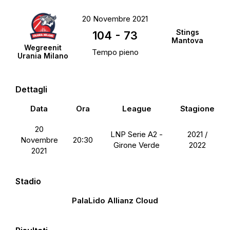
20 Novembre 2021
Stings
104
-
73
Mantova
Wegreenit
Tempo pieno
Urania Milano
Dettagli
Data
Ora
League
Stagione
20
LNP Serie A2 -
2021 /
Novembre
20:30
Girone Verde
2022
2021
Stadio
PalaLido Allianz Cloud