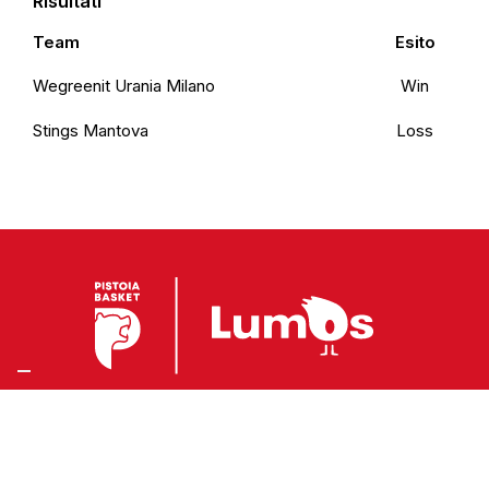
Risultati
Team
Esito
Wegreenit Urania Milano
Win
Stings Mantova
Loss
Preferenze Privacy
Privacy Policy