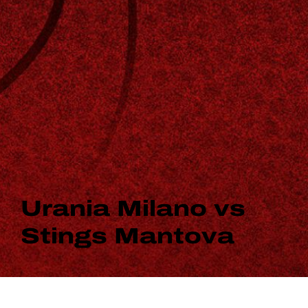
Urania Milano vs
Stings Mantova