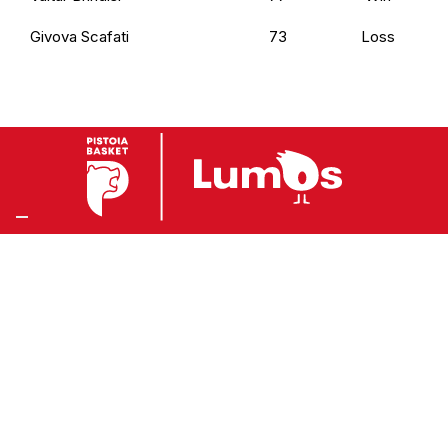
Givova Scafati
73
Loss
Preferenze Privacy
Privacy Policy
Cookie Policy
Accessibilità