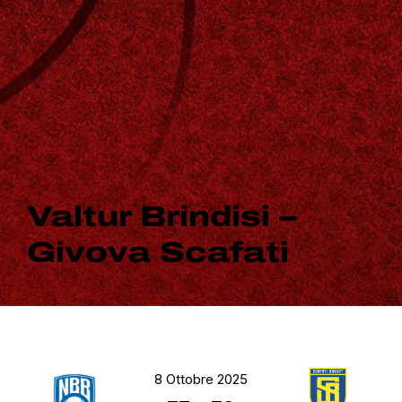
Valtur Brindisi –
Givova Scafati
8 Ottobre 2025