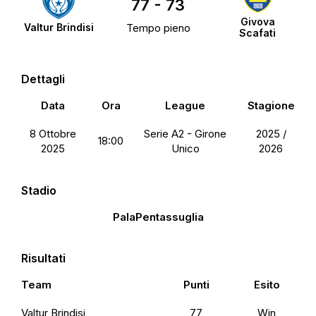
77
-
73
Givova
Valtur Brindisi
Tempo pieno
Scafati
Dettagli
Data
Ora
League
Stagione
8 Ottobre
Serie A2 - Girone
2025 /
18:00
2025
Unico
2026
Stadio
PalaPentassuglia
Risultati
Team
Punti
Esito
Valtur Brindisi
77
Win