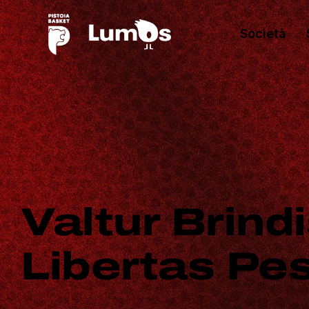
Società
Valtur Brindi
Libertas Pe