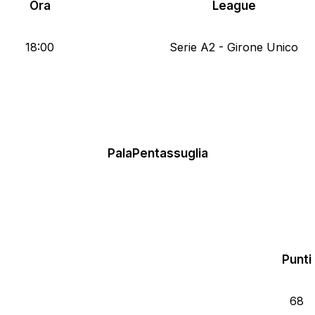
Ora
League
18:00
Serie A2 - Girone Unico
PalaPentassuglia
Punti
68