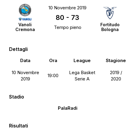
10 Novembre 2019
80
-
73
Vanoli
Fortitudo
Tempo pieno
Cremona
Bologna
Dettagli
Data
Ora
League
Stagione
10 Novembre
Lega Basket
2019 /
19:00
2019
Serie A
2020
Stadio
PalaRadi
Risultati