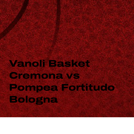
Vanoli Basket
Cremona vs
Pompea Fortitudo
Bologna