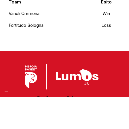
Team
Esito
Vanoli Cremona
Win
Fortitudo Bologna
Loss
Preferenze Privacy
Privacy Policy
Cookie Policy