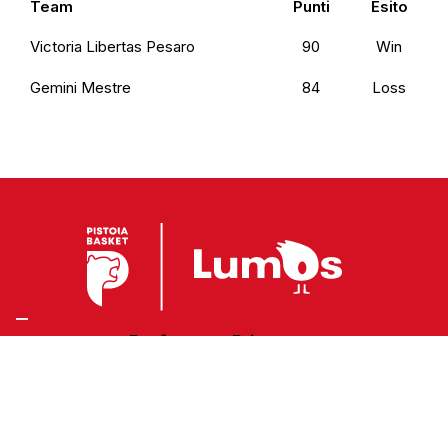
Team
Punti
Esito
Victoria Libertas Pesaro
90
Win
Gemini Mestre
84
Loss
Preferenze Privacy
Privacy Policy
Cookie Policy