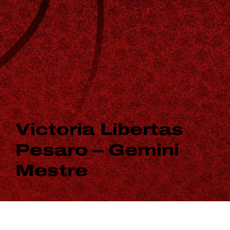
Victoria Libertas
Pesaro – Gemini
Mestre