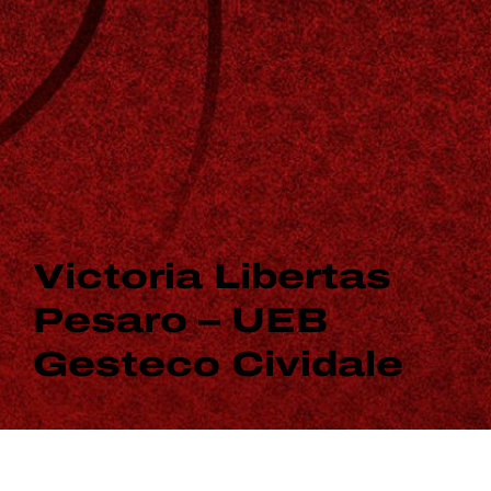
Victoria Libertas
Pesaro – UEB
Gesteco Cividale