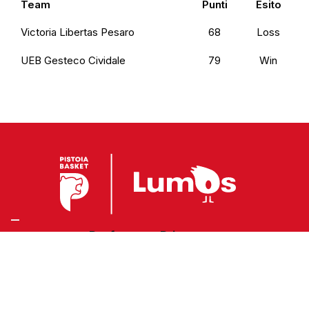
Team
Punti
Esito
Victoria Libertas Pesaro
68
Loss
UEB Gesteco Cividale
79
Win
Preferenze Privacy
Privacy Policy
Cookie Policy