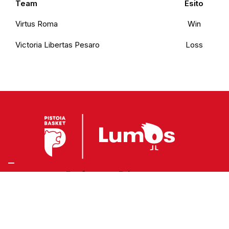
Team
Esito
Virtus Roma
Win
Victoria Libertas Pesaro
Loss
Preferenze Privacy
Privacy Policy
Cookie Policy