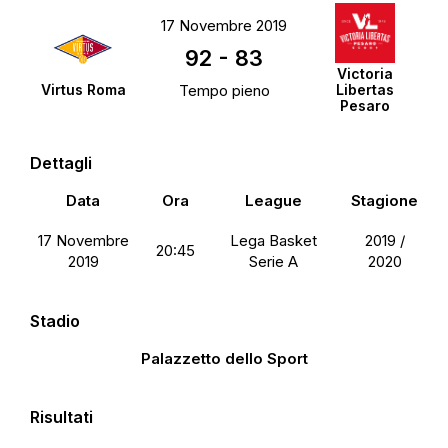
17 Novembre 2019
92
-
83
Victoria
Virtus Roma
Tempo pieno
Libertas
Pesaro
Dettagli
Data
Ora
League
Stagione
17 Novembre
Lega Basket
2019 /
20:45
2019
Serie A
2020
Stadio
Palazzetto dello Sport
Risultati