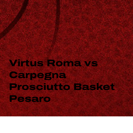
Virtus Roma vs
Carpegna
Prosciutto Basket
Pesaro