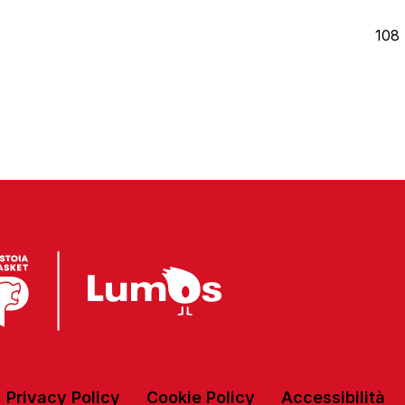
108
Privacy Policy
Cookie Policy
Accessibilità