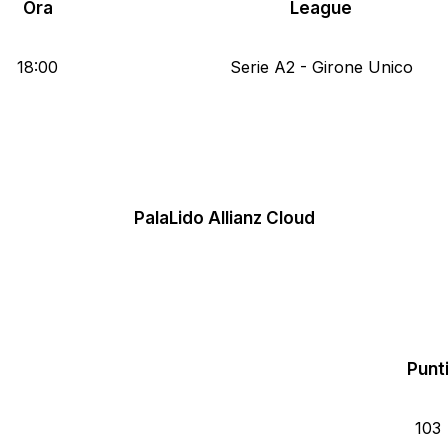
Ora
League
18:00
Serie A2 - Girone Unico
PalaLido Allianz Cloud
Punt
103