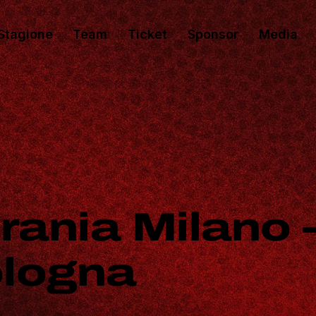
Stagione
Team
Ticket
Sponsor
Media
rania Milano 
ologna