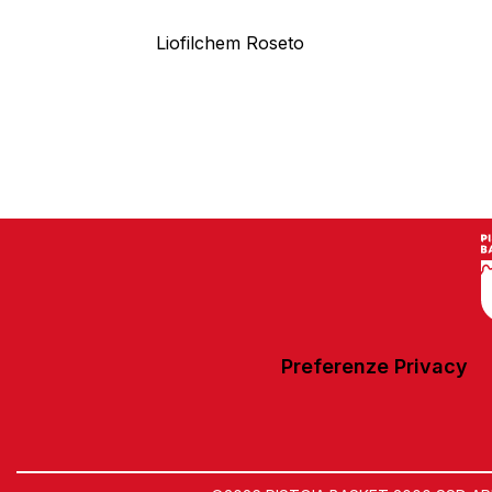
Liofilchem Roseto
Preferenze Privacy