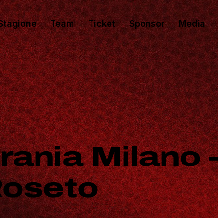
Stagione
Team
Ticket
Sponsor
Media
rania Milano 
Roseto