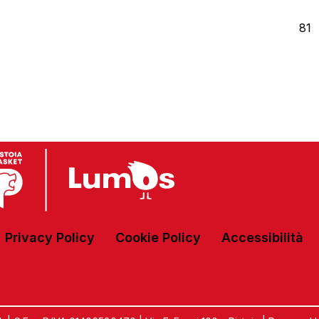
81
Privacy Policy
Cookie Policy
Accessibilità