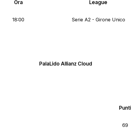
Ora
League
18:00
Serie A2 - Girone Unico
PalaLido Allianz Cloud
Punt
69