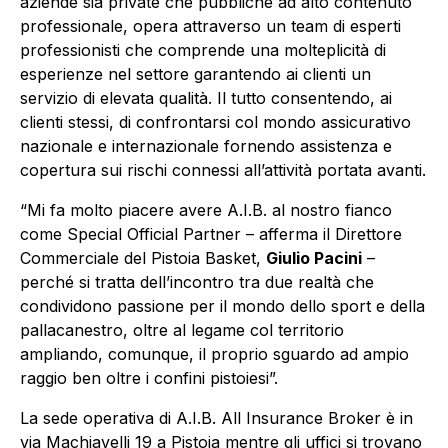
aziende sia private che pubbliche ad alto contenuto
professionale, opera attraverso un team di esperti
professionisti che comprende una molteplicità di
esperienze nel settore garantendo ai clienti un
servizio di elevata qualità. Il tutto consentendo, ai
clienti stessi, di confrontarsi col mondo assicurativo
nazionale e internazionale fornendo assistenza e
copertura sui rischi connessi all’attività portata avanti.
“Mi fa molto piacere avere A.I.B. al nostro fianco
come Special Official Partner – afferma il Direttore
Commerciale del Pistoia Basket,
Giulio Pacini
–
perché si tratta dell’incontro tra due realtà che
condividono passione per il mondo dello sport e della
pallacanestro, oltre al legame col territorio
ampliando, comunque, il proprio sguardo ad ampio
raggio ben oltre i confini pistoiesi”.
La sede operativa di A.I.B. All Insurance Broker è in
via Machiavelli 19 a Pistoia mentre gli uffici si trovano