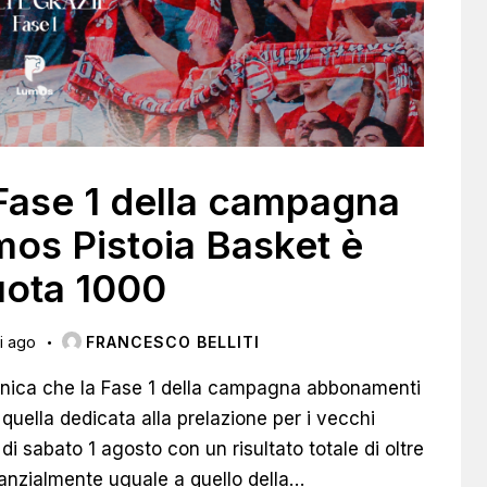
a Fase 1 della campagna
os Pistoia Basket è
uota 1000
i ago
FRANCESCO BELLITI
unica che la Fase 1 della campagna abbonamenti
 quella dedicata alla prelazione per i vecchi
 di sabato 1 agosto con un risultato totale di oltre
stanzialmente uguale a quello della…