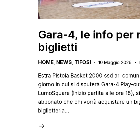
Gara-4, le info per 
biglietti
HOME
NEWS
TIFOSI
,
,
10 Maggio 2026
Estra Pistoia Basket 2000 ssd arl comun
giorno in cui si disputerà Gara-4 Play-ou
LumoSquare (inizio partita alle ore 18), s
abbonato che chi vorrà acquistare un big
biglietteria…