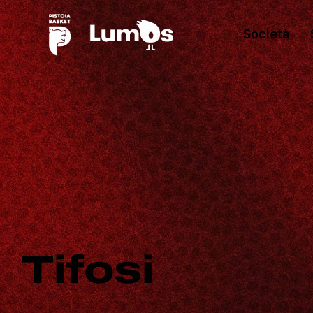
Società
Tifosi