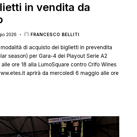
ietti in vendita da
o
io 2026
FRANCESCO BELLITI
odalità di acquisto dei biglietti in prevendita
gular season) per Gara-4 dei Playout Serie A2
lle ore 18 alla LumoSquare contro Crifo Wines
 www.etes.it aprirà da mercoledì 6 maggio alle ore