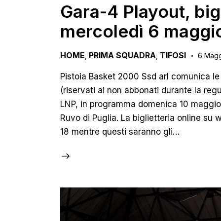
Gara-4 Playout, bigl
mercoledì 6 maggi
HOME
PRIMA SQUADRA
TIFOSI
,
,
6 Magg
Pistoia Basket 2000 Ssd arl comunica le m
(riservati ai non abbonati durante la re
LNP, in programma domenica 10 maggio a
Ruvo di Puglia. La biglietteria online su
18 mentre questi saranno gli…