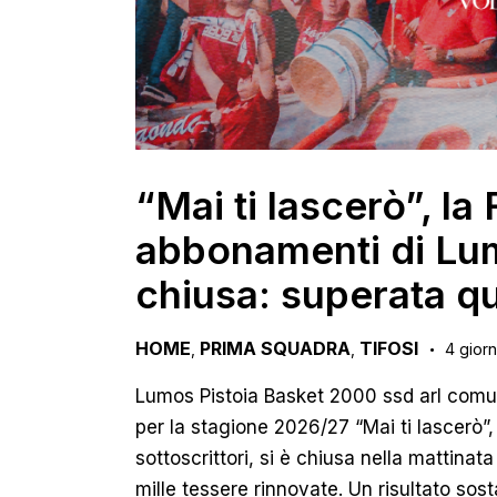
“Mai ti lascerò”, l
abbonamenti di Lum
chiusa: superata q
HOME
PRIMA SQUADRA
TIFOSI
,
,
4 giorn
Lumos Pistoia Basket 2000 ssd arl com
per la stagione 2026/27 “Mai ti lascerò”,
sottoscrittori, si è chiusa nella mattinata
mille tessere rinnovate. Un risultato so