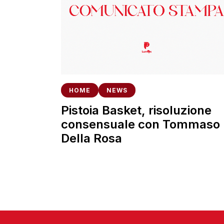
HOME
NEWS
Pistoia Basket, risoluzione
consensuale con Tommaso
Della Rosa