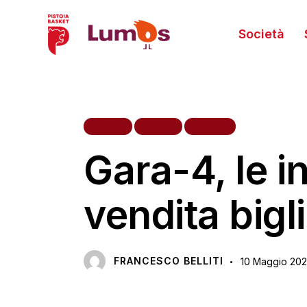
Società
HOME
NEWS
TIFOSI
Gara-4, le in
vendita bigli
FRANCESCO BELLITI
10 Maggio 20