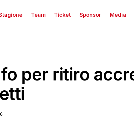
Stagione
Team
Ticket
Sponsor
Media
fo per ritiro accre
etti
26