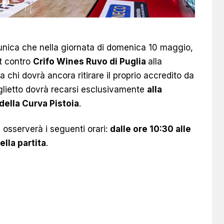
nica che nella giornata di domenica 10 maggio,
ut contro
Crifo Wines Ruvo di Puglia
alla
ia chi dovrà ancora ritirare il proprio accredito da
glietto dovrà recarsi esclusivamente
alla
 della Curva Pistoia
.
a osserverà i seguenti orari:
dalle ore 10:30 alle
ella partita
.