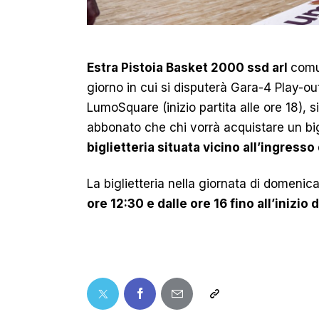
Estra Pistoia Basket 2000 ssd arl
comu
giorno in cui si disputerà Gara-4 Play-o
LumoSquare (inizio partita alle ore 18), s
abbonato che chi vorrà acquistare un bi
biglietteria situata vicino all’ingresso
La biglietteria nella giornata di domenic
ore 12:30 e dalle ore 16 fino all’inizio d