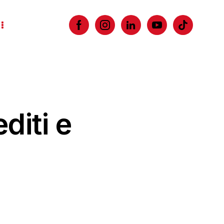
diti e