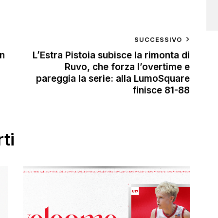
SUCCESSIVO
un
L’Estra Pistoia subisce la rimonta di
Ruvo, che forza l’overtime e
pareggia la serie: alla LumoSquare
finisce 81-88
ti