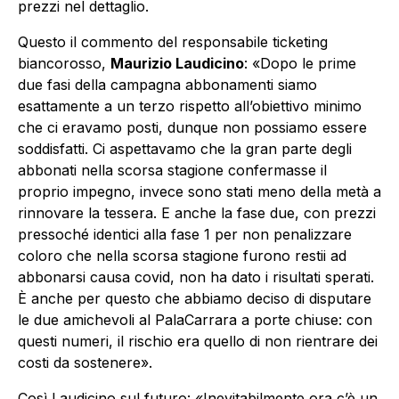
prezzi nel dettaglio.
Questo il commento del responsabile ticketing
biancorosso,
Maurizio Laudicino
: «Dopo le prime
due fasi della campagna abbonamenti siamo
esattamente a un terzo rispetto all’obiettivo minimo
che ci eravamo posti, dunque non possiamo essere
soddisfatti. Ci aspettavamo che la gran parte degli
abbonati nella scorsa stagione confermasse il
proprio impegno, invece sono stati meno della metà a
rinnovare la tessera. E anche la fase due, con prezzi
pressoché identici alla fase 1 per non penalizzare
coloro che nella scorsa stagione furono restii ad
abbonarsi causa covid, non ha dato i risultati sperati.
È anche per questo che abbiamo deciso di disputare
le due amichevoli al PalaCarrara a porte chiuse: con
questi numeri, il rischio era quello di non rientrare dei
costi da sostenere».
Così Laudicino sul futuro: «Inevitabilmente ora c’è un