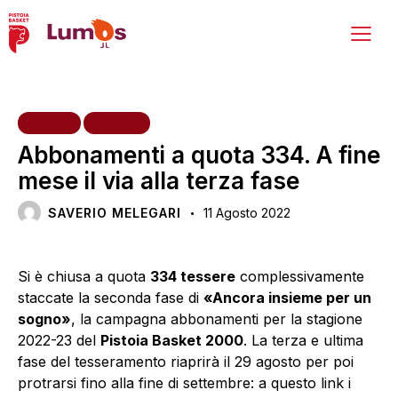
HOME
TIFOSI
Abbonamenti a quota 334. A fine
mese il via alla terza fase
SAVERIO MELEGARI
11 Agosto 2022
Si è chiusa a quota
334 tessere
complessivamente
staccate la seconda fase di
«Ancora insieme per un
sogno»
, la campagna abbonamenti per la stagione
2022-23 del
Pistoia Basket 2000
. La terza e ultima
fase del tesseramento riaprirà il 29 agosto per poi
protrarsi fino alla fine di settembre: a
questo link
i