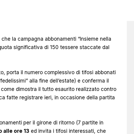
a che la campagna abbonamenti “Insieme nella
 quota significativa di 150 tessere staccate dal
o, porta il numero complessivo di tifosi abbonati
delissimi” alla fine dell’estate) e conferma il
come dimostra il tutto esaurito realizzato contro
 fatte registrare ieri, in occasione della partita
amenti per il girone di ritorno
(7 partite in
 alle ore 13
ed invita i tifosi interessati, che