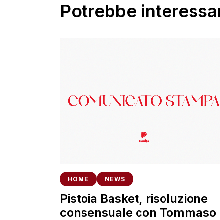
Potrebbe interessar
HOME
NEWS
Pistoia Basket, risoluzione
consensuale con Tommaso