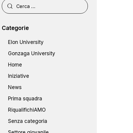
Categorie
Elon University
Gonzaga University
Home
Iniziative
News
Prima squadra
RiqualifichiAMO
Senza categoria
Settore giovanile