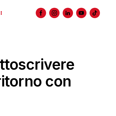
ttoscrivere
ritorno con