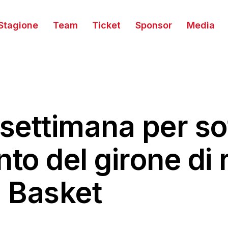
Stagione
Team
Ticket
Sponsor
Media
settimana per so
o del girone di 
a Basket