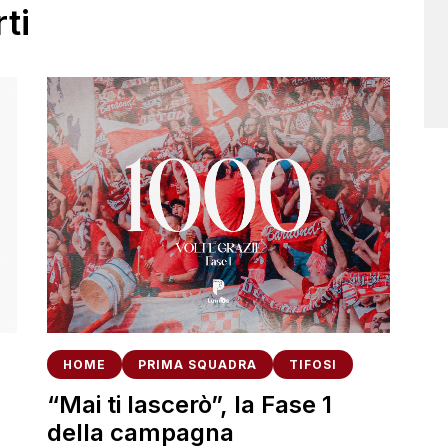
ti
HOME
PRIMA SQUADRA
TIFOSI
“Mai ti lascerò”, la Fase 1
della campagna