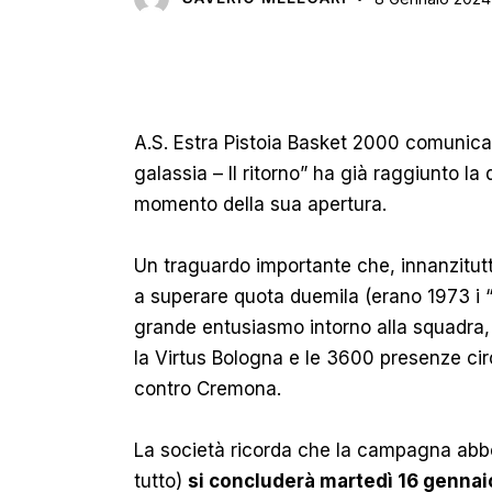
A.S. Estra Pistoia Basket 2000 comunic
galassia – Il ritorno” ha già raggiunto la
momento della sua apertura.
Un traguardo importante che, innanzitutt
a superare quota duemila (erano 1973 i “fe
grande entusiasmo intorno alla squadra, 
la Virtus Bologna e le 3600 presenze circa
contro Cremona.
La società ricorda che
la campagna abbon
tutto)
si concluderà martedì 16 gennaio