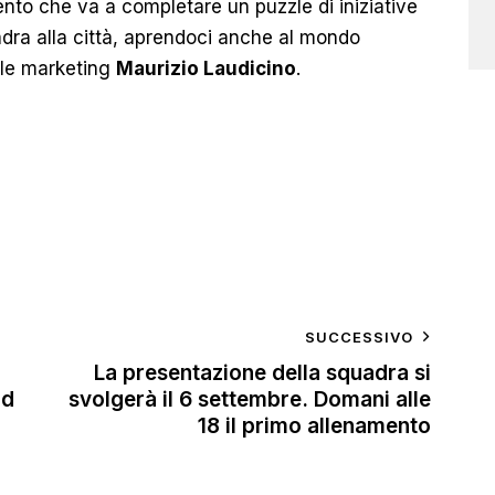
vento che va a completare un puzzle di iniziative
adra alla città, aprendoci anche al mondo
ile marketing
Maurizio Laudicino
.
SUCCESSIVO
La presentazione della squadra si
ld
svolgerà il 6 settembre. Domani alle
18 il primo allenamento