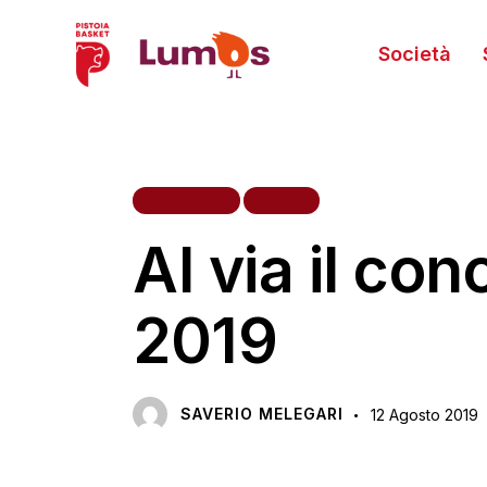
Società
INIZIATIVE
VARIE
Al via il co
2019
SAVERIO MELEGARI
12 Agosto 2019