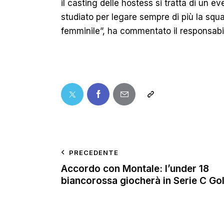
il casting delle hostess si tratta di un e
studiato per legare sempre di più la squ
femminile”, ha commentato il responsab
PRECEDENTE
Accordo con Montale: l’under 18
biancorossa giocherà in Serie C Go