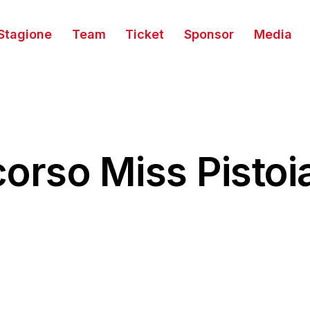
Stagione
Team
Ticket
Sponsor
Media
ncorso Miss Pisto