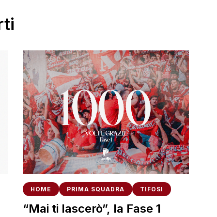
ti
HOME
PRIMA SQUADRA
TIFOSI
“Mai ti lascerò”, la Fase 1