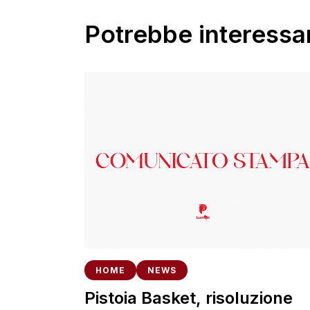
Potrebbe interessar
HOME
NEWS
Pistoia Basket, risoluzione