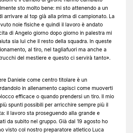
almente sto molto bene: mi sto attenendo a un
arrivare al top già alla prima di campionato. La
uto noie fisiche e quindi il lavoro è andato
cita di Angelo giorno dopo giorno in palestra mi
uta sia lui che il resto della squadra. In queste
ionamento, al tiro, nel tagliafuori ma anche a
i trucchi del mestiere e questo ci servirà tanto».
ere Daniele come centro titolare è un
rdandolo in allenamento capisci come muoverti
locco efficace o quando prendersi un tiro. Il mio
più spunti possibili per arricchire sempre più il
nta: il lavoro sta proseguendo alla grande e
ati da subito nel gruppo. Già dal 19 agosto ho
no visto col nostro preparatore atletico Luca