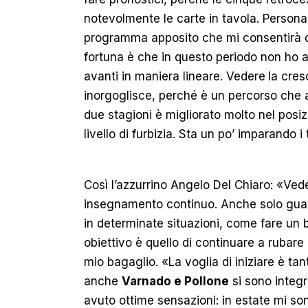
notevolmente le carte in tavola. Person
programma apposito che mi consentirà di 
fortuna è che in questo periodo non ho av
avanti in maniera lineare. Vedere
la cres
inorgoglisce, perché è un percorso che ai
due stagioni è migliorato molto nel posiz
livello di furbizia. Sta un po’ imparando 
Così l’azzurrino Angelo Del Chiaro: «Ved
insegnamento continuo. Anche solo gua
in determinate situazioni, come fare un b
obiettivo è quello di continuare a rubare 
mio bagaglio. «La voglia di iniziare è ta
anche
Varnado e Pollone
si sono integr
avuto ottime sensazioni: in estate mi so