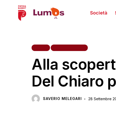
Società
HOME
PRIMA SQUADRA
Alla scoper
Del Chiaro 
SAVERIO MELEGARI
28 Settembre 2