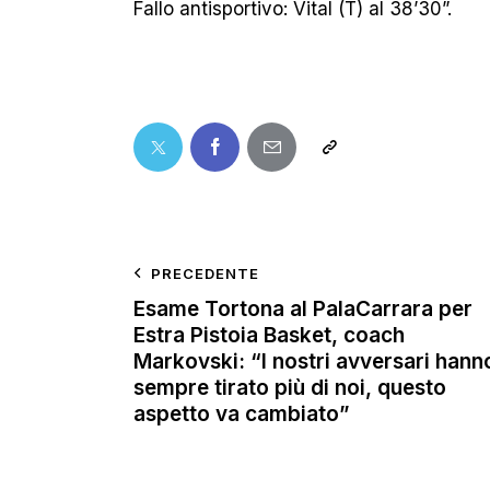
Fallo antisportivo: Vital (T) al 38’30”.
PRECEDENTE
Esame Tortona al PalaCarrara per
Estra Pistoia Basket, coach
Markovski: “I nostri avversari hann
sempre tirato più di noi, questo
aspetto va cambiato”