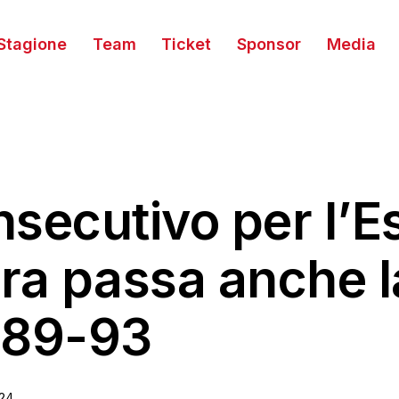
Stagione
Team
Ticket
Sponsor
Media
secutivo per l’Es
ara passa anche 
 89-93
24