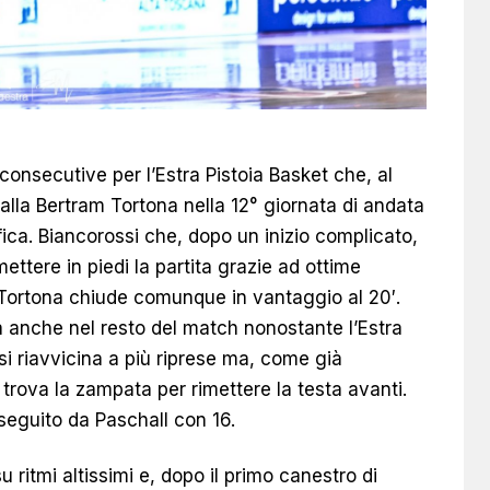
 consecutive per l’Estra Pistoia Basket che, al
lla Bertram Tortona nella 12° giornata di andata
fica. Biancorossi che, dopo un inizio complicato,
ettere in piedi la partita grazie ad ottime
a Tortona chiude comunque in vantaggio al 20′.
ita anche nel resto del match nonostante l’Estra
 si riavvicina a più riprese ma, come già
trova la zampata per rimettere la testa avanti.
 seguito da Paschall con 16.
ritmi altissimi e, dopo il primo canestro di