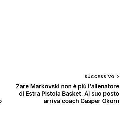
SUCCESSIVO
Zare Markovski non è più l’allenatore
di Estra Pistoia Basket. Al suo posto
o
arriva coach Gasper Okorn