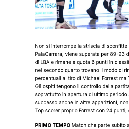
Non si interrompe la striscia di sconfitte
PalaCarrara, viene superata per 89-93 da
di LBA e rimane a quota 6 punti in classi
nel secondo quarto trovano il modo di rim
percentuali al tiro di Michael Forrest m
Gli ospiti tengono il controllo della part
soprattutto in apertura di ultimo periodo
successo anche in altre apparizioni, non 
Top scorer proprio Forrest con 24 punti,
PRIMO TEMPO
Match che parte subito su 