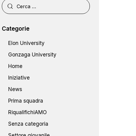
Categorie
Elon University
Gonzaga University
Home
Iniziative
News
Prima squadra
RiqualifichiAMO
Senza categoria
Settore giovanile