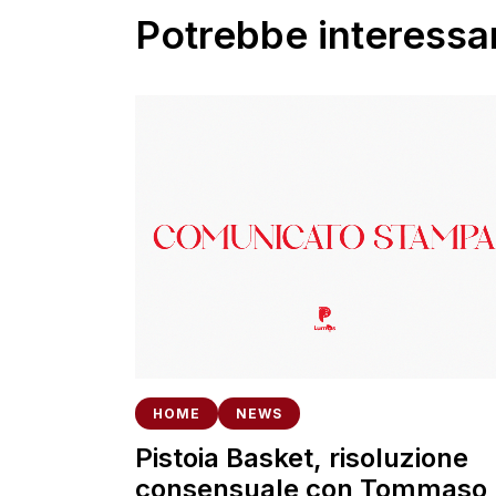
Potrebbe interessar
HOME
NEWS
Pistoia Basket, risoluzione
consensuale con Tommaso