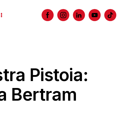
tra Pistoia:
la Bertram