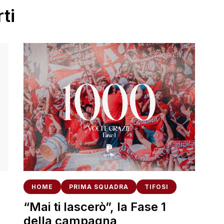
ti
HOME
PRIMA SQUADRA
TIFOSI
“Mai ti lascerò”, la Fase 1
della campagna