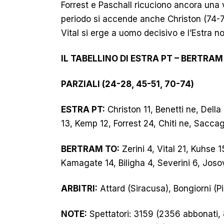
Forrest e Paschall ricuciono ancora una vo
periodo si accende anche Christon (74-
Vital si erge a uomo decisivo e l’Estra no
IL TABELLINO DI ESTRA PT – BERTRAM
PARZIALI (24-28, 45-51, 70-74)
ESTRA PT:
Christon 11, Benetti ne, Dell
13, Kemp 12, Forrest 24, Chiti ne, Saccagg
BERTRAM TO:
Zerini 4, Vital 21, Kuhse 
Kamagate 14, Biligha 4, Severini 6, Joso
ARBITRI:
Attard (Siracusa), Bongiorni (Pi
NOTE:
Spettatori: 3159 (2356 abbonati, 8