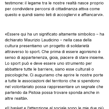
testimone: il legame tra le nostre realtà nasce proprio
per condividere percorsi di cittadinanza attiva come
questo e quindi siamo lieti di accogliervi e affiancarvi».
«Essere qui ha un significato altamente simbolico – ha
dichiarato Maurizio Laudicino – nella casa della
cultura presentiamo un progetto di solidarietà
attraverso lo sport. Che prima di essere agonismo è
senso di appartenenza, gioia, piacere di stare insieme.
Lo sport può e deve essere uno strumento per
abbattere tutte le barriere, siano esse culturali o
psicologiche. Ci auguriamo che aprire le nostre porte
a tutte le associazioni del territorio che si spendono
nel volontariato possa rappresentare un segnale che
partendo da Pistoia possa trovare sponda anche in
altre realtà».
«Il basket e l’attenzione al sociale sono le mie due più