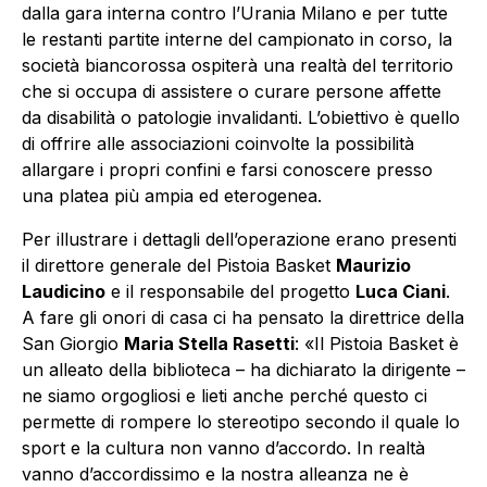
dalla gara interna contro l’Urania Milano e per tutte
le restanti partite interne del campionato in corso, la
società biancorossa ospiterà una realtà del territorio
che si occupa di assistere o curare persone affette
da disabilità o patologie invalidanti. L’obiettivo è quello
di offrire alle associazioni coinvolte la possibilità
allargare i propri confini e farsi conoscere presso
una platea più ampia ed eterogenea.
Per illustrare i dettagli dell’operazione erano presenti
il direttore generale del Pistoia Basket
Maurizio
Laudicino
e il responsabile del progetto
Luca Ciani
.
A fare gli onori di casa ci ha pensato la direttrice della
San Giorgio
Maria Stella Rasetti
: «Il Pistoia Basket è
un alleato della biblioteca – ha dichiarato la dirigente –
ne siamo orgogliosi e lieti anche perché questo ci
permette di rompere lo stereotipo secondo il quale lo
sport e la cultura non vanno d’accordo. In realtà
vanno d’accordissimo e la nostra alleanza ne è