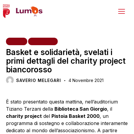
HOME
INIZIATIVE
Basket e solidarietà, svelati i
primi dettagli del charity project
biancorosso
SAVERIO MELEGARI
4 Novembre 2021
È stato presentato questa mattina, nell’auditorium
Tiziano Terzani della
Biblioteca San Giorgio
, il
charity project
del
Pistoia Basket 2000
, un
programma di sostegno e collaborazione interamente
dedicato al mondo dell’associazionismo. A partire