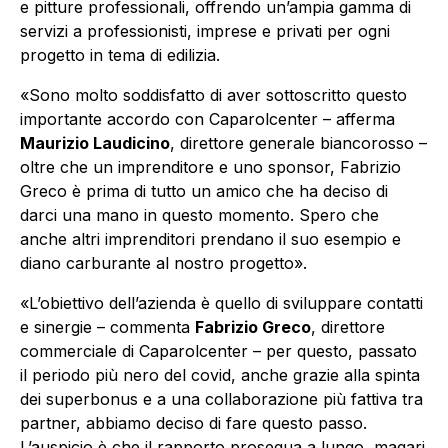
e pitture professionali, offrendo un’ampia gamma di
servizi a professionisti, imprese e privati per ogni
progetto in tema di edilizia.
«Sono molto soddisfatto di aver sottoscritto questo
importante accordo con Caparolcenter – afferma
Maurizio Laudicino
, direttore generale biancorosso –
oltre che un imprenditore e uno sponsor, Fabrizio
Greco è prima di tutto un amico che ha deciso di
darci una mano in questo momento. Spero che
anche altri imprenditori prendano il suo esempio e
diano carburante al nostro progetto».
«L’obiettivo dell’azienda è quello di sviluppare contatti
e sinergie – commenta
Fabrizio Greco
, direttore
commerciale di Caparolcenter – per questo, passato
il periodo più nero del covid, anche grazie alla spinta
dei superbonus e a una collaborazione più fattiva tra
partner, abbiamo deciso di fare questo passo.
L’auspicio è che il rapporto prosegua a lungo, magari