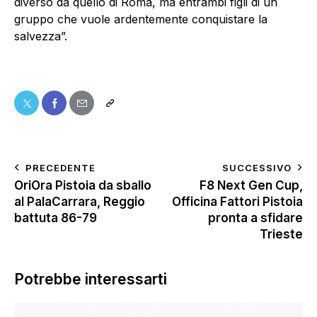
diverso da quello di Roma, ma entrambi figli di un
gruppo che vuole ardentemente conquistare la
salvezza”.
PRECEDENTE
SUCCESSIVO
OriOra Pistoia da sballo
F8 Next Gen Cup,
al PalaCarrara, Reggio
Officina Fattori Pistoia
battuta 86-79
pronta a sfidare
Trieste
Potrebbe interessarti