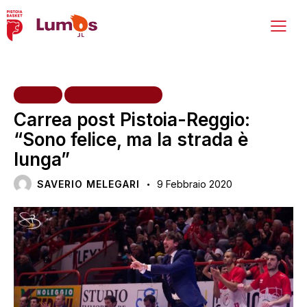
HOME
PRIMA SQUADRA
Carrea post Pistoia-Reggio:
“Sono felice, ma la strada è
lunga”
SAVERIO MELEGARI
9 Febbraio 2020