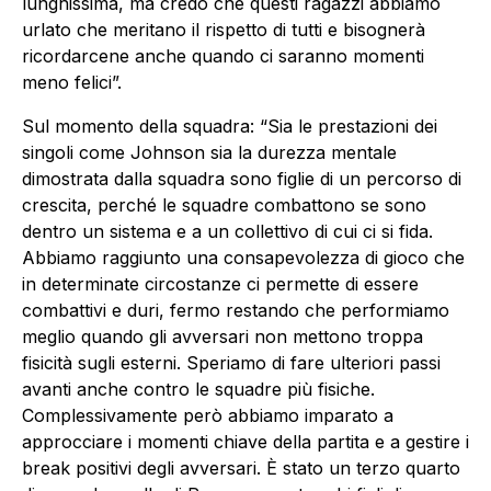
lunghissima, ma credo che questi ragazzi abbiamo
urlato che meritano il rispetto di tutti e bisognerà
ricordarcene anche quando ci saranno momenti
meno felici”.
Sul momento della squadra: “Sia le prestazioni dei
singoli come Johnson sia la durezza mentale
dimostrata dalla squadra sono figlie di un percorso di
crescita, perché le squadre combattono se sono
dentro un sistema e a un collettivo di cui ci si fida.
Abbiamo raggiunto una consapevolezza di gioco che
in determinate circostanze ci permette di essere
combattivi e duri, fermo restando che performiamo
meglio quando gli avversari non mettono troppa
fisicità sugli esterni. Speriamo di fare ulteriori passi
avanti anche contro le squadre più fisiche.
Complessivamente però abbiamo imparato a
approcciare i momenti chiave della partita e a gestire i
break positivi degli avversari. È stato un terzo quarto