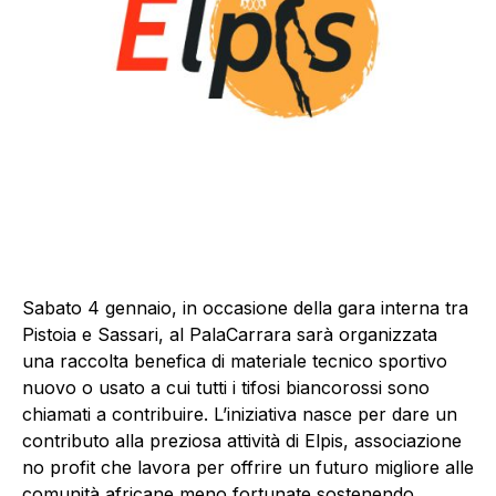
Sabato 4 gennaio, in occasione della gara interna tra
Pistoia e Sassari, al PalaCarrara sarà organizzata
una raccolta benefica di materiale tecnico sportivo
nuovo o usato a cui tutti i tifosi biancorossi sono
chiamati a contribuire. L’iniziativa nasce per dare un
contributo alla preziosa attività di Elpis, associazione
no profit che lavora per offrire un futuro migliore alle
comunità africane meno fortunate sostenendo