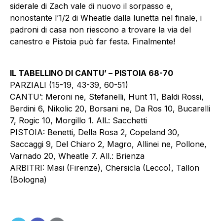
siderale di Zach vale di nuovo il sorpasso e,
nonostante l’1/2 di Wheatle dalla lunetta nel finale, i
padroni di casa non riescono a trovare la via del
canestro e Pistoia può far festa. Finalmente!
IL TABELLINO DI CANTU’ – PISTOIA 68-70
PARZIALI (15-19, 43-39, 60-51)
CANTU’: Meroni ne, Stefanelli, Hunt 11, Baldi Rossi,
Berdini 6, Nikolic 20, Borsani ne, Da Ros 10, Bucarelli
7, Rogic 10, Morgillo 1. All.: Sacchetti
PISTOIA: Benetti, Della Rosa 2, Copeland 30,
Saccaggi 9, Del Chiaro 2, Magro, Allinei ne, Pollone,
Varnado 20, Wheatle 7. All.: Brienza
ARBITRI: Masi (Firenze), Chersicla (Lecco), Tallon
(Bologna)