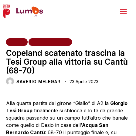
HOME
PRIMA SQUADRA
Copeland scatenato trascina la
Tesi Group alla vittoria su Cantù
(68-70)
SAVERIO MELEGARI
23 Aprile 2023
Alla quarta partita del girone “Giallo” di A2 la
Giorgio
Tesi Group
finalmente si sblocca e lo fa da grande
squadra passando su un campo tutt’altro che banale
come quello di Desio in casa dell’
Acqua San
Bernardo Cantù
: 68-70 il punteggio finale e, su