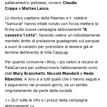
pallacanestro pistoiese, ovvero
Claudio
Crippa
e
Matteo Lanza
.
Lo storico capitano della Kleenex e il celebre
“Samurai” hanno infatti voluto con forza mettere la
firma sulla nuova campagna abbonamenti
“A
canestro 1 città”
, facendo valere un indubbiamente
meritato diritto di prelazione guadagnato sul parquet
a suon di canestri per prenotare le tessere già al
termine dell’evento di Villa Cappugi.
Per quanto concerne i tifosi, i più veloci a recarsi al
PalaCarrara per sottoscrivere l’abbonamento sono
stati
Mary Branchetti
,
Niccolò Mandorli
e
Nedo
Ribechini
. A loro e a tutti quelli che li hanno seguiti e
li seguiranno nei prossimi giorni, va un sentito
ringraziamento da parte della società.
>> QUI tutte le info e i prezzi della campagna
abbonamenti <<