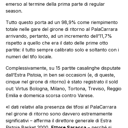
emerso al termine della prima parte di regular
season.
Tutto questo porta ad un 98,9% come riempimento
totale nelle gare del girone di ritorno al PalaCarrara
arrivando, pertanto, ad un incremento dell’11,7%
rispetto a quello che era il dato delle prime otto
partite: il tutto sempre calibrato solo e soltanto con i
numeri del tifo locale.
Complessivamente, su 15 partite casalinghe disputate
dall’Estra Pistoia, in ben sei occasioni (e, di queste,
cinque nel girone di ritorno) è stato registrato il sold
out: Virtus Bologna, Milano, Tortona, Treviso, Reggio
Emilia e domenica scorsa contro Varese.
«I dati relativi alla presenza dei tifosi al PalaCarrara
nel girone di ritorno sono davvero estremamente
significativi – afferma il direttore generale di Estra
Pistoia Basket 2000,
Ettore Saracca
– perché si