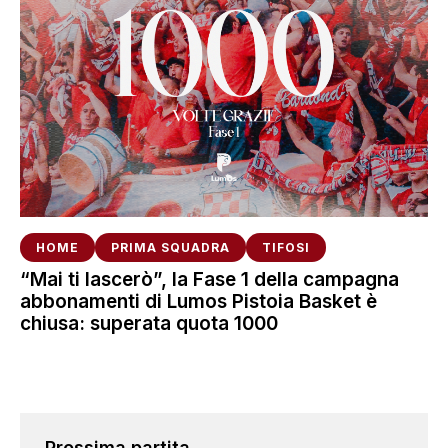
HOME
PRIMA SQUADRA
TIFOSI
“Mai ti lascerò”, la Fase 1 della campagna
abbonamenti di Lumos Pistoia Basket è
chiusa: superata quota 1000
Prossima partita