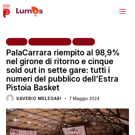
HOME
PRIMA SQUADRA
TIFOSI
PalaCarrara riempito al 98,9%
nel girone di ritorno e cinque
sold out in sette gare: tutti i
numeri del pubblico dell’Estra
Pistoia Basket
SAVERIO MELEGARI
7 Maggio 2024