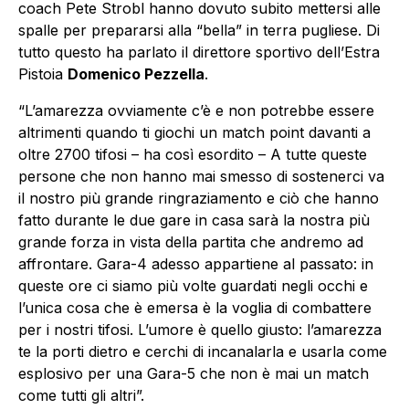
coach Pete Strobl hanno dovuto subito mettersi alle
spalle per prepararsi alla “bella” in terra pugliese. Di
tutto questo ha parlato il direttore sportivo dell’Estra
Pistoia
Domenico Pezzella
.
“L’amarezza ovviamente c’è e non potrebbe essere
altrimenti quando ti giochi un match point davanti a
oltre 2700 tifosi – ha così esordito – A tutte queste
persone che non hanno mai smesso di sostenerci va
il nostro più grande ringraziamento e ciò che hanno
fatto durante le due gare in casa sarà la nostra più
grande forza in vista della partita che andremo ad
affrontare. Gara-4 adesso appartiene al passato: in
queste ore ci siamo più volte guardati negli occhi e
l’unica cosa che è emersa è la voglia di combattere
per i nostri tifosi. L’umore è quello giusto: l’amarezza
te la porti dietro e cerchi di incanalarla e usarla come
esplosivo per una Gara-5 che non è mai un match
come tutti gli altri”.