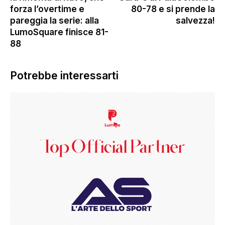
forza l’overtime e
80-78 e si prende la
pareggia la serie: alla
salvezza!
LumoSquare finisce 81-
88
Potrebbe interessarti