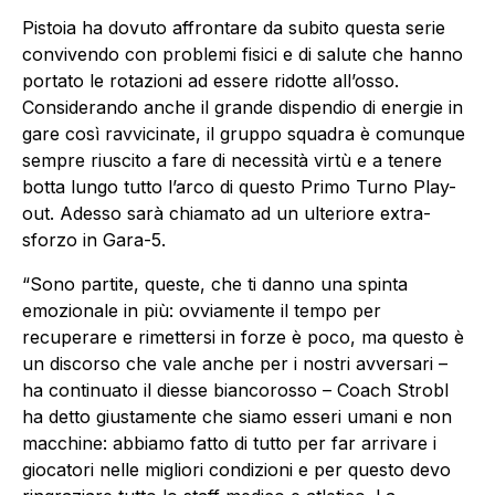
Pistoia ha dovuto affrontare da subito questa serie
convivendo con problemi fisici e di salute che hanno
portato le rotazioni ad essere ridotte all’osso.
Considerando anche il grande dispendio di energie in
gare così ravvicinate, il gruppo squadra è comunque
sempre riuscito a fare di necessità virtù e a tenere
botta lungo tutto l’arco di questo Primo Turno Play-
out. Adesso sarà chiamato ad un ulteriore extra-
sforzo in Gara-5.
“Sono partite, queste, che ti danno una spinta
emozionale in più: ovviamente il tempo per
recuperare e rimettersi in forze è poco, ma questo è
un discorso che vale anche per i nostri avversari –
ha continuato il diesse biancorosso – Coach Strobl
ha detto giustamente che siamo esseri umani e non
macchine: abbiamo fatto di tutto per far arrivare i
giocatori nelle migliori condizioni e per questo devo