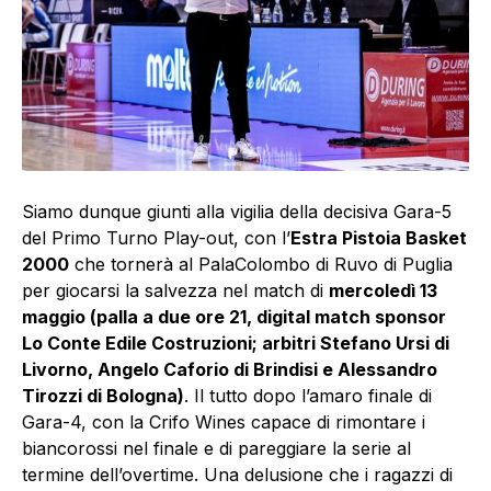
Siamo dunque giunti alla vigilia della decisiva Gara-5
del Primo Turno Play-out, con l’
Estra Pistoia Basket
2000
che tornerà al PalaColombo di Ruvo di Puglia
per giocarsi la salvezza nel match di
mercoledì 13
maggio (palla a due ore 21, digital match sponsor
Lo Conte Edile Costruzioni; arbitri Stefano Ursi di
Livorno, Angelo Caforio di Brindisi e Alessandro
Tirozzi di Bologna)
. Il tutto dopo l’amaro finale di
Gara-4, con la Crifo Wines capace di rimontare i
biancorossi nel finale e di pareggiare la serie al
termine dell’overtime. Una delusione che i ragazzi di