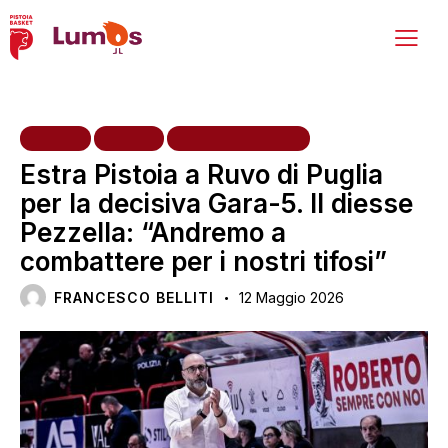
HOME
NEWS
PRIMA SQUADRA
Estra Pistoia a Ruvo di Puglia
per la decisiva Gara-5. Il diesse
Pezzella: “Andremo a
combattere per i nostri tifosi”
FRANCESCO BELLITI
12 Maggio 2026