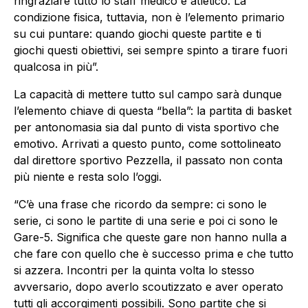
ringraziare tutto lo staff medico e atletico. La
condizione fisica, tuttavia, non è l’elemento primario
su cui puntare: quando giochi queste partite e ti
giochi questi obiettivi, sei sempre spinto a tirare fuori
qualcosa in più”.
La capacità di mettere tutto sul campo sarà dunque
l’elemento chiave di questa “bella”: la partita di basket
per antonomasia sia dal punto di vista sportivo che
emotivo. Arrivati a questo punto, come sottolineato
dal direttore sportivo Pezzella, il passato non conta
più niente e resta solo l’oggi.
“C’è una frase che ricordo da sempre: ci sono le
serie, ci sono le partite di una serie e poi ci sono le
Gare-5. Significa che queste gare non hanno nulla a
che fare con quello che è successo prima e che tutto
si azzera. Incontri per la quinta volta lo stesso
avversario, dopo averlo scoutizzato e aver operato
tutti gli accorgimenti possibili. Sono partite che si