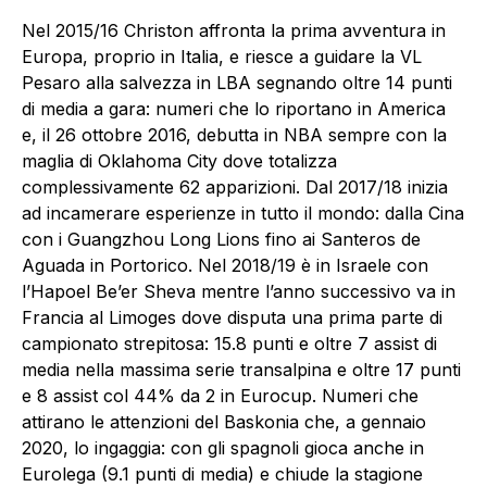
Nel 2015/16 Christon affronta la prima avventura in
Europa, proprio in Italia, e riesce a guidare la VL
Pesaro alla salvezza in LBA segnando oltre 14 punti
di media a gara: numeri che lo riportano in America
e, il 26 ottobre 2016, debutta in NBA sempre con la
maglia di Oklahoma City dove totalizza
complessivamente 62 apparizioni. Dal 2017/18 inizia
ad incamerare esperienze in tutto il mondo: dalla Cina
con i Guangzhou Long Lions fino ai Santeros de
Aguada in Portorico. Nel 2018/19 è in Israele con
l’Hapoel Be’er Sheva mentre l’anno successivo va in
Francia al Limoges dove disputa una prima parte di
campionato strepitosa: 15.8 punti e oltre 7 assist di
media nella massima serie transalpina e oltre 17 punti
e 8 assist col 44% da 2 in Eurocup. Numeri che
attirano le attenzioni del Baskonia che, a gennaio
2020, lo ingaggia: con gli spagnoli gioca anche in
Eurolega (9.1 punti di media) e chiude la stagione