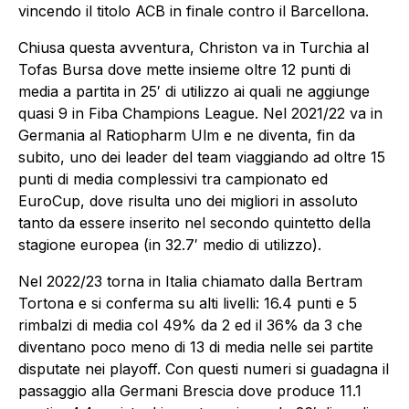
vincendo il titolo ACB in finale contro il Barcellona.
Chiusa questa avventura, Christon va in Turchia al
Tofas Bursa dove mette insieme oltre 12 punti di
media a partita in 25′ di utilizzo ai quali ne aggiunge
quasi 9 in Fiba Champions League. Nel 2021/22 va in
Germania al Ratiopharm Ulm e ne diventa, fin da
subito, uno dei leader del team viaggiando ad oltre 15
punti di media complessivi tra campionato ed
EuroCup, dove risulta uno dei migliori in assoluto
tanto da essere inserito nel secondo quintetto della
stagione europea (in 32.7′ medio di utilizzo).
Nel 2022/23 torna in Italia chiamato dalla Bertram
Tortona e si conferma su alti livelli: 16.4 punti e 5
rimbalzi di media col 49% da 2 ed il 36% da 3 che
diventano poco meno di 13 di media nelle sei partite
disputate nei playoff. Con questi numeri si guadagna il
passaggio alla Germani Brescia dove produce 11.1