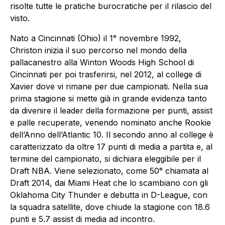
risolte tutte le pratiche burocratiche per il rilascio del
visto.
Nato a Cincinnati (Ohio) il 1° novembre 1992,
Christon inizia il suo percorso nel mondo della
pallacanestro alla Winton Woods High School di
Cincinnati per poi trasferirsi, nel 2012, al college di
Xavier dove vi rimane per due campionati. Nella sua
prima stagione si mette già in grande evidenza tanto
da divenire il leader della formazione per punti, assist
e palle recuperate, venendo nominato anche Rookie
dell’Anno dell’Atlantic 10. Il secondo anno al college è
caratterizzato da oltre 17 punti di media a partita e, al
termine del campionato, si dichiara eleggibile per il
Draft NBA. Viene selezionato, come 50° chiamata al
Draft 2014, dai Miami Heat che lo scambiano con gli
Oklahoma City Thunder e debutta in D-League, con
la squadra satellite, dove chiude la stagione con 18.6
punti e 5.7 assist di media ad incontro.