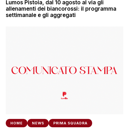
Lumos Pistoia, dal 10 agosto al via gli
allenamenti dei biancorossi: il programma
settimanale e gli aggregati
HOME
NEWS
PRIMA SQUADRA