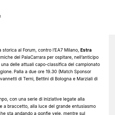
3
a storica al Forum, contro l’EA7 Milano,
Estra
miche del PalaCarrara per ospitare, nell’anticipo
una delle attuali capo-classifica del campionato
tagione. Palla a due ore 19.30 (Match Sponsor
annetti di Terni, Bettini di Bologna e Marziali di
ampo,
con una serie di iniziative legate alla
re a braccetto
, alla luce del grande entusiasmo
 che sta andando a gonfie vele, mentre sul