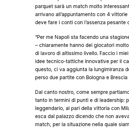
parquet sarà un match molto interessant
arrivano all’appuntamento con 4 vittorie n
deve fare i conti con l’assenza pesante 
“Per me Napoli sta facendo una stagione
– chiaramente hanno dei giocatori molto 
di lavoro di altissimo livello. Faccio i m
idee tecnico-tattiche innovative per il 
questo, ci va aggiunta la lungimiranza de
perso due partite con Bologna e Brescia l
Dal canto nostro, come sempre partiamo d
tanto in termini di punti e di leadership:
leggendario, al pari della vittoria con Mi
esca dal palazzo dicendo che non aveva 
match, per la situazione nella quale sia