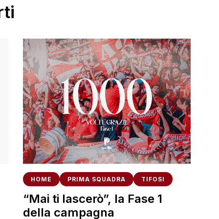
ti
HOME
PRIMA SQUADRA
TIFOSI
“Mai ti lascerò”, la Fase 1
della campagna