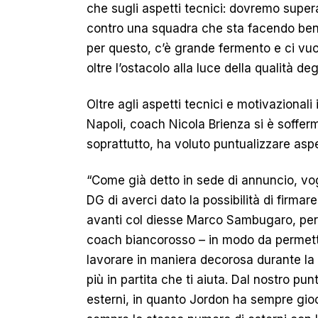
che sugli aspetti tecnici: dovremo supera
contro una squadra che sta facendo benis
per questo, c’è grande fermento e ci vu
oltre l’ostacolo alla luce della qualità deg
Oltre agli aspetti tecnici e motivazionali 
Napoli, coach Nicola Brienza si è soffe
soprattutto, ha voluto puntualizzare aspe
“Come già detto in sede di annuncio, vog
DG di averci dato la possibilità di firmar
avanti col diesse Marco Sambugaro, per
coach biancorosso – in modo da permette
lavorare in maniera decorosa durante la
più in partita che ti aiuta. Dal nostro p
esterni, in quanto Jordon ha sempre gio