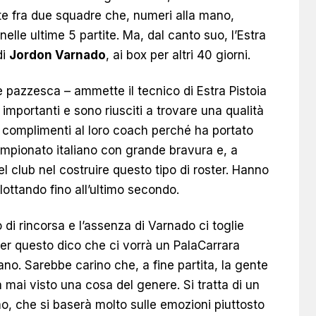
e fra due squadre che, numeri alla mano,
elle ultime 5 partite. Ma, dal canto suo, l’Estra
di
Jordon Varnado
, ai box per altri 40 giorni.
 pazzesca – ammette il tecnico di Estra Pistoia
importanti e sono riusciti a trovare una qualità
iei complimenti al loro coach perché ha portato
campionato italiano con grande bravura e, a
l club nel costruire questo tipo di roster. Hanno
ottando fino all’ultimo secondo.
i rincorsa e l’assenza di Varnado ci toglie
 per questo dico che ci vorrà un PalaCarrara
lano. Sarebbe carino che, a fine partita, la gente
mai visto una cosa del genere. Si tratta di un
mo, che si baserà molto sulle emozioni piuttosto