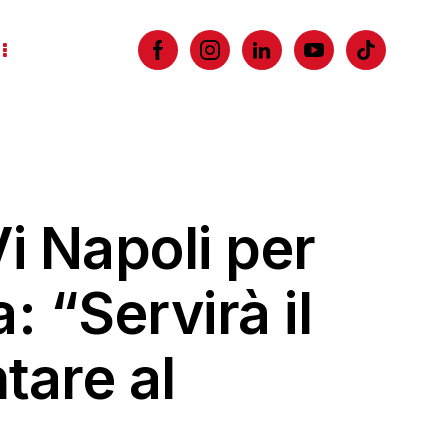
i Napoli per
: “Servirà il
tare al