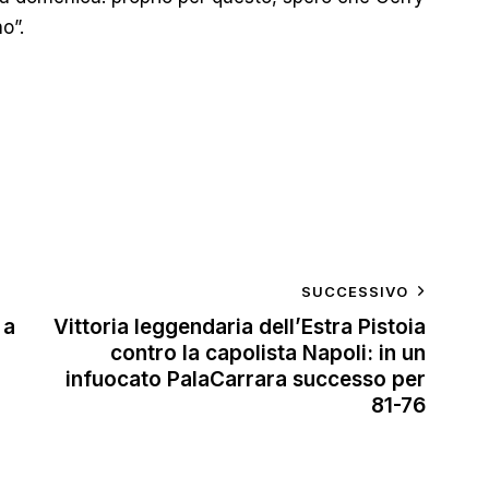
o”.
SUCCESSIVO
 a
Vittoria leggendaria dell’Estra Pistoia
contro la capolista Napoli: in un
infuocato PalaCarrara successo per
81-76