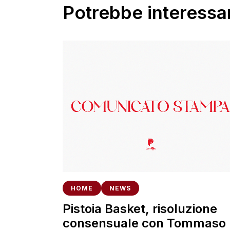
Potrebbe interessar
HOME
NEWS
Pistoia Basket, risoluzione
consensuale con Tommaso