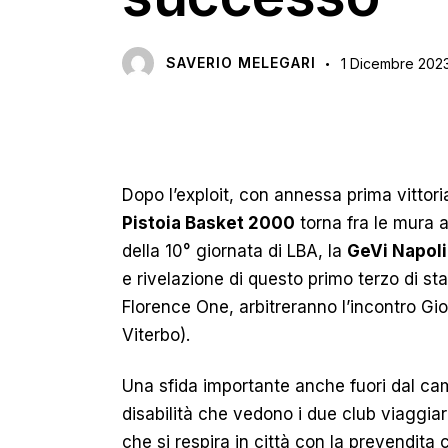
SAVERIO MELEGARI
1 Dicembre 202
Dopo l’exploit, con annessa prima vittori
Pistoia Basket 2000
torna fra le mura a
della 10° giornata di LBA, la
GeVi Napoli
e rivelazione di questo primo terzo di s
Florence One, arbitreranno l’incontro Giov
Viterbo).
Una sfida importante anche fuori dal c
disabilità che vedono i due club viaggia
che si respira in città con la prevendita