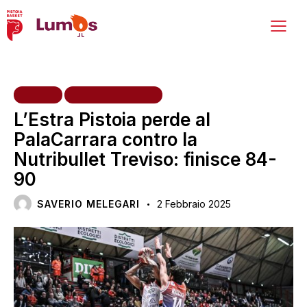
HOME
PRIMA SQUADRA
L’Estra Pistoia perde al
PalaCarrara contro la
Nutribullet Treviso: finisce 84-
90
SAVERIO MELEGARI
2 Febbraio 2025