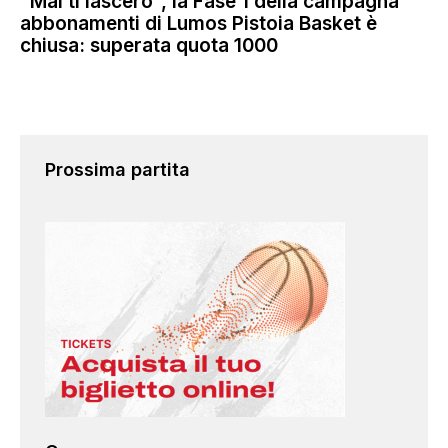
“Mai ti lascerò”, la Fase 1 della campagna
abbonamenti di Lumos Pistoia Basket è
chiusa: superata quota 1000
Prossima partita