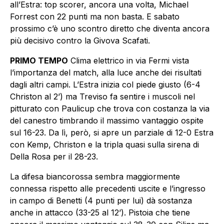
all’Estra: top scorer, ancora una volta, Michael
Forrest con 22 punti ma non basta. E sabato
prossimo c’è uno scontro diretto che diventa ancora
più decisivo contro la Givova Scafati.
PRIMO TEMPO
Clima elettrico in via Fermi vista
l’importanza del match, alla luce anche dei risultati
dagli altri campi. L’Estra inizia col piede giusto (6-4
Christon al 2’) ma Treviso fa sentire i muscoli nel
pitturato con Paulicup che trova con costanza la via
del canestro timbrando il massimo vantaggio ospite
sul 16-23. Da lì, però, si apre un parziale di 12-0 Estra
con Kemp, Christon e la tripla quasi sulla sirena di
Della Rosa per il 28-23.
La difesa biancorossa sembra maggiormente
connessa rispetto alle precedenti uscite e l’ingresso
in campo di Benetti (4 punti per lui) dà sostanza
anche in attacco (33-25 al 12’). Pistoia che tiene