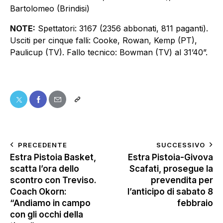
Bartolomeo (Brindisi)
NOTE:
Spettatori: 3167 (2356 abbonati, 811 paganti).
Usciti per cinque falli: Cooke, Rowan, Kemp (PT),
Paulicup (TV). Fallo tecnico: Bowman (TV) al 31’40”.
PRECEDENTE
SUCCESSIVO
Estra Pistoia Basket,
Estra Pistoia-Givova
scatta l’ora dello
Scafati, prosegue la
scontro con Treviso.
prevendita per
Coach Okorn:
l’anticipo di sabato 8
“Andiamo in campo
febbraio
con gli occhi della