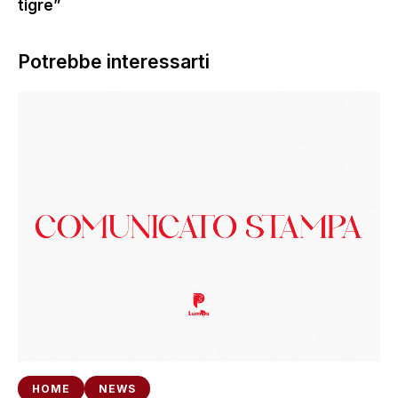
tigre”
Potrebbe interessarti
HOME
NEWS