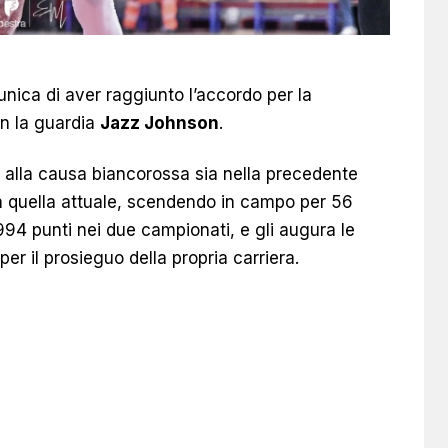
nica di aver raggiunto l’accordo per la
on la guardia
Jazz Johnson
.
ato alla causa biancorossa sia nella precedente
n quella attuale, scendendo in campo per 56
94 punti nei due campionati, e gli augura le
per il prosieguo della propria carriera.