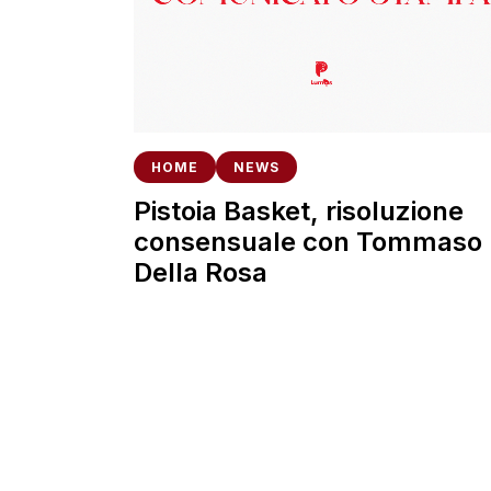
HOME
NEWS
Pistoia Basket, risoluzione
consensuale con Tommaso
Della Rosa