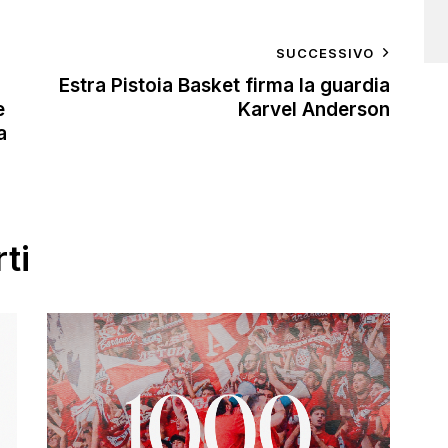
SUCCESSIVO
Estra Pistoia Basket firma la guardia
e
Karvel Anderson
a
ti