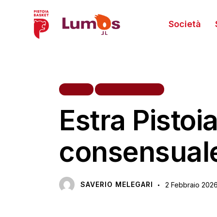
Società
HOME
PRIMA SQUADRA
Estra Pistoi
consensual
SAVERIO MELEGARI
2 Febbraio 202