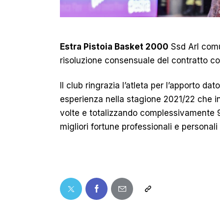
Estra Pistoia Basket 2000
Ssd Arl comu
risoluzione consensuale del contratto c
Il club ringrazia l’atleta per l’apporto d
esperienza nella stagione 2021/22 che i
volte e totalizzando complessivamente 9
migliori fortune professionali e personali 